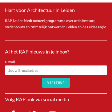
Hart voor Architectuur in Leiden
RAP Leiden biedt actueel programma over architectuur,
stedenbouw en ruimtelijk ontwerp in Leiden en de Leidse regio.
Al het RAP nieuws in je inbox?
E-mail
VERSTUUR
A
l
Volg RAP ook via social media
t
e