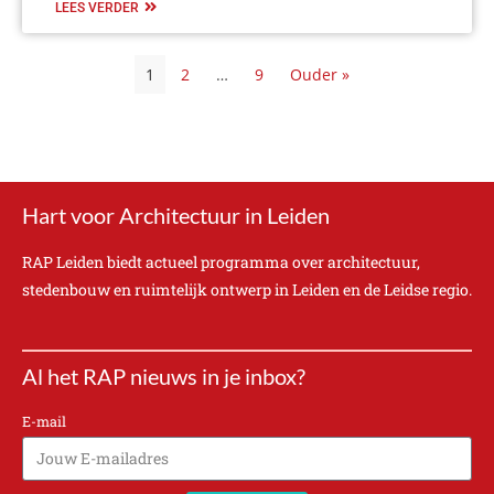
LEES VERDER
1
2
…
9
Ouder »
Hart voor Architectuur in Leiden
RAP Leiden biedt actueel programma over architectuur,
stedenbouw en ruimtelijk ontwerp in Leiden en de Leidse regio.
Al het RAP nieuws in je inbox?
E-mail