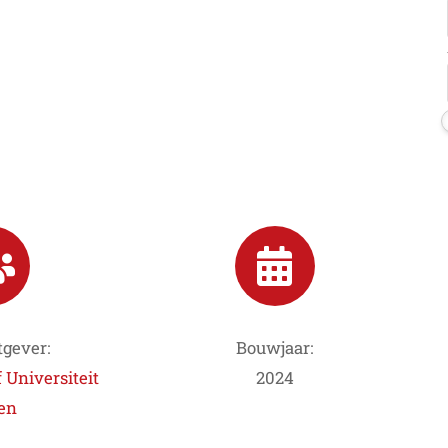
gever:
Bouwjaar:
 Universiteit
2024
en