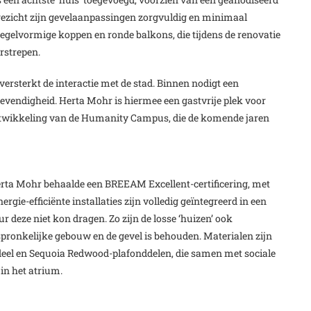
gezicht zijn gevelaanpassingen zorgvuldig en minimaal
elvormige koppen en ronde balkons, die tijdens de renovatie
rstrepen.
versterkt de interactie met de stad. Binnen nodigt een
levendigheid. Herta Mohr is hiermee een gastvrije plek voor
e ontwikkeling van de Humanity Campus, die de komende jaren
rta Mohr behaalde een BREEAM Excellent-certificering, met
ie-efficiënte installaties zijn volledig geïntegreerd in een
deze niet kon dragen. Zo zijn de losse ‘huizen’ ook
spronkelijke gebouw en de gevel is behouden. Materialen zijn
eel en Sequoia Redwood-plafonddelen, die samen met sociale
n het atrium.