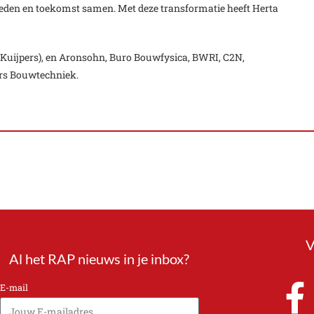
rleden en toekomst samen. Met deze transformatie heeft Herta
 Kuijpers), en Aronsohn, Buro Bouwfysica, BWRI, C2N,
rs Bouwtechniek.
V
Al het RAP nieuws in je inbox?
E-mail