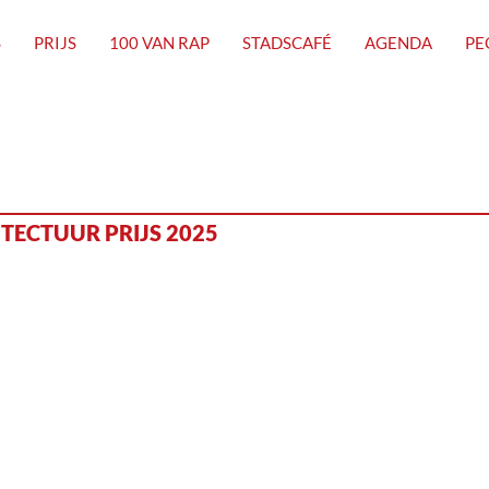
S
PRIJS
100 VAN RAP
STADSCAFÉ
AGENDA
PE
TECTUUR PRIJS 2025