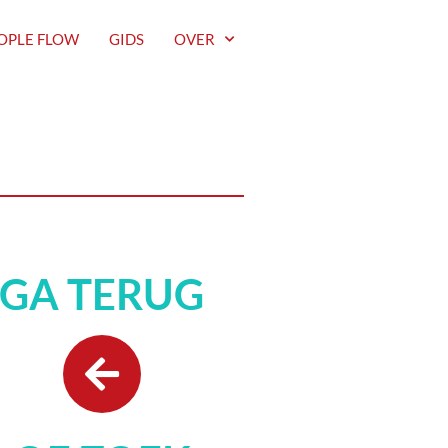
OPLE FLOW
GIDS
OVER
GA TERUG