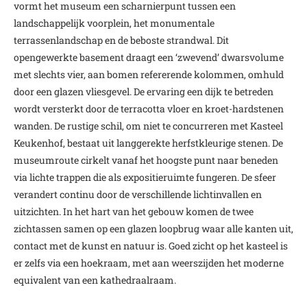
vormt het museum een scharnierpunt tussen een
landschappelijk voorplein, het monumentale
terrassenlandschap en de beboste strandwal. Dit
opengewerkte basement draagt een ‘zwevend’ dwarsvolume
met slechts vier, aan bomen refererende kolommen, omhuld
door een glazen vliesgevel. De ervaring een dijk te betreden
wordt versterkt door de terracotta vloer en kroet-hardstenen
wanden. De rustige schil, om niet te concurreren met Kasteel
Keukenhof, bestaat uit langgerekte herfstkleurige stenen. De
museumroute cirkelt vanaf het hoogste punt naar beneden
via lichte trappen die als expositieruimte fungeren. De sfeer
verandert continu door de verschillende lichtinvallen en
uitzichten. In het hart van het gebouw komen de twee
zichtassen samen op een glazen loopbrug waar alle kanten uit,
contact met de kunst en natuur is. Goed zicht op het kasteel is
er zelfs via een hoekraam, met aan weerszijden het moderne
equivalent van een kathedraalraam.