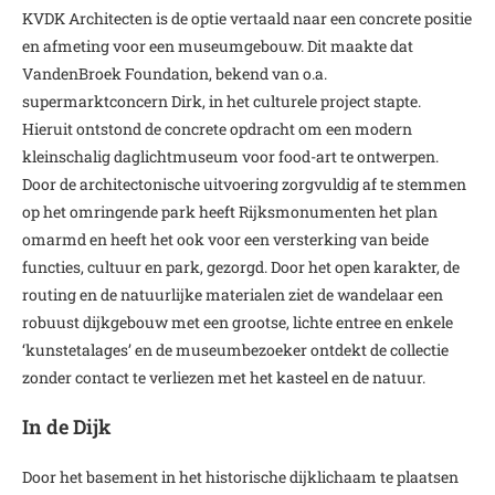
KVDK Architecten is de optie vertaald naar een concrete positie
en afmeting voor een museumgebouw. Dit maakte dat
VandenBroek Foundation, bekend van o.a.
supermarktconcern Dirk, in het culturele project stapte.
Hieruit ontstond de concrete opdracht om een modern
kleinschalig daglichtmuseum voor food-art te ontwerpen.
Door de architectonische uitvoering zorgvuldig af te stemmen
op het omringende park heeft Rijksmonumenten het plan
omarmd en heeft het ook voor een versterking van beide
functies, cultuur en park, gezorgd. Door het open karakter, de
routing en de natuurlijke materialen ziet de wandelaar een
robuust dijkgebouw met een grootse, lichte entree en enkele
‘kunstetalages’ en de museumbezoeker ontdekt de collectie
zonder contact te verliezen met het kasteel en de natuur.
In de Dijk
Door het basement in het historische dijklichaam te plaatsen