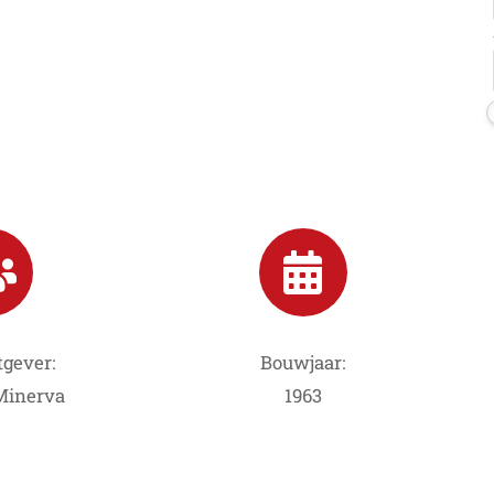
gever:
Bouwjaar:
 Minerva
1963