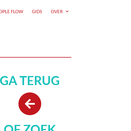
OPLE FLOW
GIDS
OVER
GA TERUG
OF ZOEK