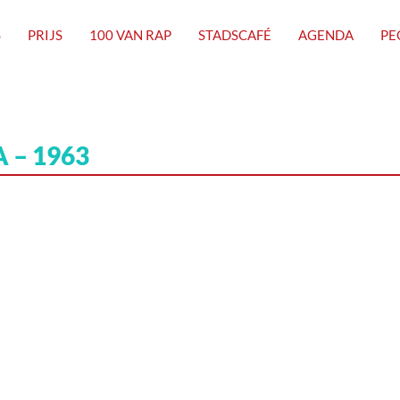
S
PRIJS
100 VAN RAP
STADSCAFÉ
AGENDA
PE
 – 1963