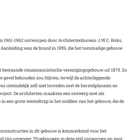
en 1961-1962 ontworpen door Architectenbureau J.W.C. Boks,
. Aanleiding was de brand in 1959, die het toenmalige gebouw
et bestaande renaissancistische verenigingsgebouw uit 1875. Zo
gevel behouden zou blijven, terwijl de achterliggende
s uiteindelijk zelf niet tevreden met de herstelplannen en
oject. De architecten maakten een ontwerp met als
de in een grote wenteltrap in het midden van het gebouw, die de
nconstructies in dit gebouw is kenmerkend voor het
 zijn ongeveer 75 gebouwen in deze stijl ontworpen en voor