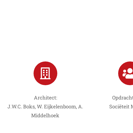
Architect:
Opdracht
J.W.C. Boks, W. Eijkelenboom, A.
Sociëteit
Middelhoek