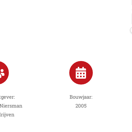
gever:
Bouwjaar:
 Niersman
2005
rijven