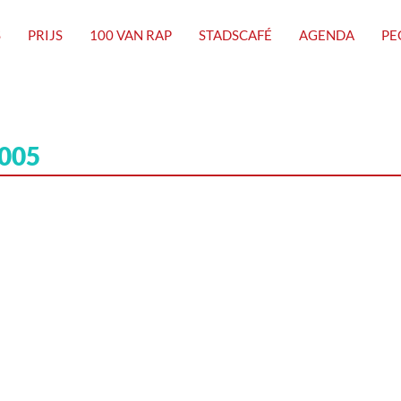
S
PRIJS
100 VAN RAP
STADSCAFÉ
AGENDA
PE
005