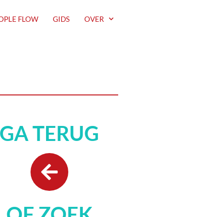
OPLE FLOW
GIDS
OVER
GA TERUG
OF ZOEK