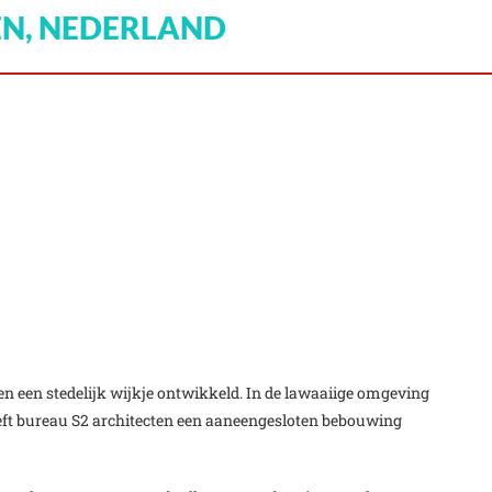
DEN, NEDERLAND
n een stedelijk wijkje ontwikkeld. In de lawaaiige omgeving
t bureau S2 architecten een aaneengesloten bebouwing