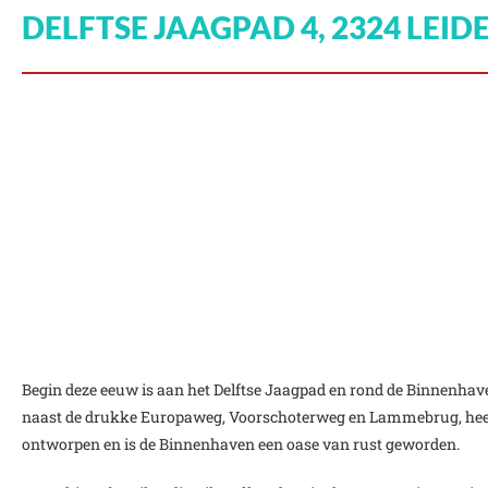
DELFTSE JAAGPAD 4, 2324 LEI
Begin deze eeuw is aan het Delftse Jaagpad en rond de Binnenhave
naast de drukke Europaweg, Voorschoterweg en Lammebrug, heef
ontworpen en is de Binnenhaven een oase van rust geworden.