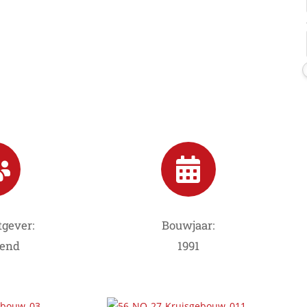
gever:
Bouwjaar:
end
1991