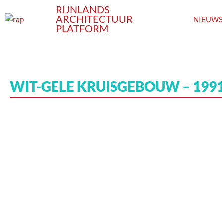
RIJNLANDS
ARCHITECTUUR
NIEUW
PLATFORM
WIT-GELE KRUISGEBOUW – 199