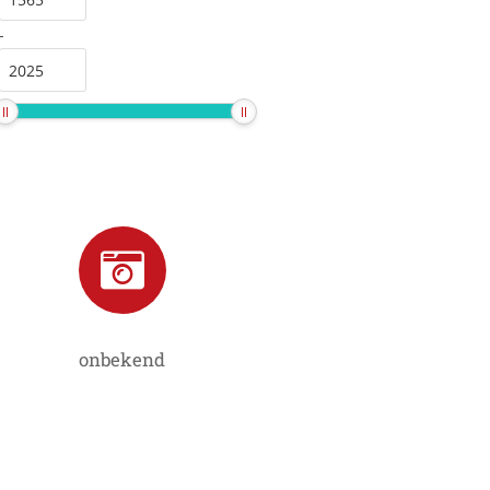
-
onbekend