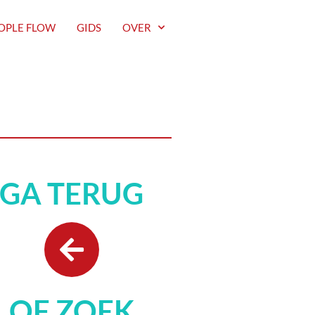
OPLE FLOW
GIDS
OVER
GA TERUG
OF ZOEK