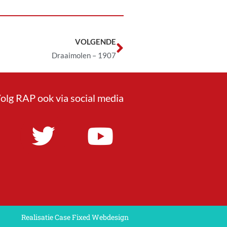
VOLGENDE
Draaimolen – 1907
olg RAP ook via social media
Realisatie Case Fixed Webdesign