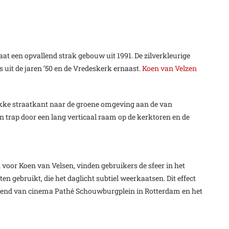
t een opvallend strak gebouw uit 1991. De zilverkleurige
s uit de jaren ’50 en de Vredeskerk ernaast.
Koen van Velzen
ukke straatkant naar de groene omgeving aan de van
n trap door een lang verticaal raam op de kerktoren en de
oor Koen van Velsen, vinden gebruikers de sfeer in het
 gebruikt, die het daglicht subtiel weerkaatsen. Dit effect
 bekend van cinema Pathé Schouwburgplein in Rotterdam en het