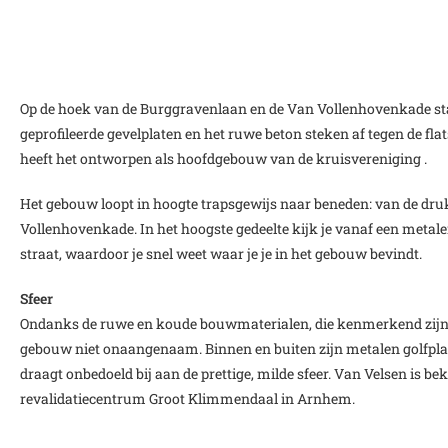
Op de hoek van de Burggravenlaan en de Van Vollenhovenkade staa
geprofileerde gevelplaten en het ruwe beton steken af tegen de flat
heeft het ontworpen als hoofdgebouw van de kruisvereniging .
Het gebouw loopt in hoogte trapsgewijs naar beneden: van de dr
Vollenhovenkade. In het hoogste gedeelte kijk je vanaf een metale
straat, waardoor je snel weet waar je je in het gebouw bevindt.
Sfeer
Ondanks de ruwe en koude bouwmaterialen, die kenmerkend zijn v
gebouw niet onaangenaam. Binnen en buiten zijn metalen golfplaten
draagt onbedoeld bij aan de prettige, milde sfeer. Van Velsen is
revalidatiecentrum Groot Klimmendaal in Arnhem.