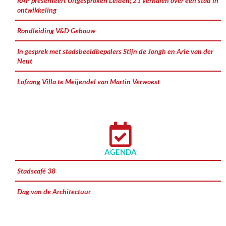
RAP presenteert Uitgesproken Leiden; 21 verhalen over een stad in
ontwikkeling
Rondleiding V&D Gebouw
In gesprek met stadsbeeldbepalers Stijn de Jongh en Arie van der
Neut
Lofzang Villa te Meijendel van Martin Verwoest
AGENDA
Stadscafé 38
Dag van de Architectuur