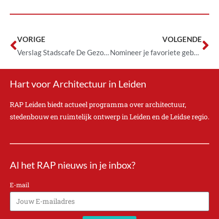
VORIGE
VOLGENDE
Verslag Stadscafe De Gezonde Stad
Nomineer je favoriete gebouw voor de Rijnlandse Architectuur Prijs
Hart voor Architectuur in Leiden
RAP Leiden biedt actueel programma over architectuur,
stedenbouw en ruimtelijk ontwerp in Leiden en de Leidse regio.
Al het RAP nieuws in je inbox?
E-mail