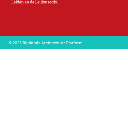
Leiden en de Leidse regio.
© 2026 Rijnlands Architectuur Platform