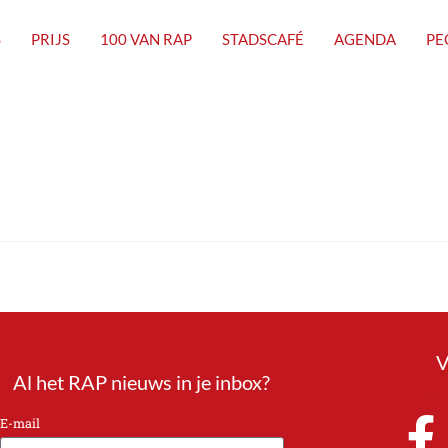
S
PRIJS
100 VAN RAP
STADSCAFÉ
AGENDA
PE
V
Al het RAP nieuws in je inbox?
E-mail