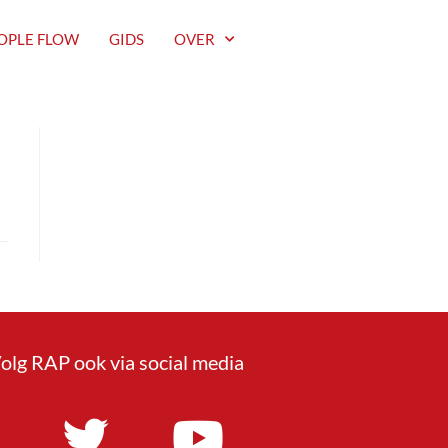
OPLE FLOW
GIDS
OVER
olg RAP ook via social media