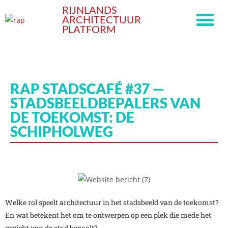
RIJNLANDS
ARCHITECTUUR
PLATFORM
RAP STADSCAFÉ #37 —
STADSBEELDBEPALERS VAN
DE TOEKOMST: DE
SCHIPHOLWEG
Welke rol speelt architectuur in het stadsbeeld van de toekomst?
En wat betekent het om te ontwerpen op een plek die mede het
gezicht van de stad bepaalt?