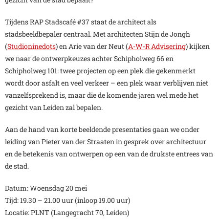
Tijdens RAP Stadscafé #37 staat de architect als
stadsbeeldbepaler centraal. Met architecten Stijn de Jongh
(
Studioninedots
) en Arie van der Neut (
A-W-R Advisering
) kijken
we naar de ontwerpkeuzes achter Schipholweg 66 en
Schipholweg 101: twee projecten op een plek die gekenmerkt
wordt door asfalt en veel verkeer – een plek waar verblijven niet
vanzelfsprekend is, maar die de komende jaren wel mede het
gezicht van Leiden zal bepalen.
Aan de hand van korte beeldende presentaties gaan we onder
leiding van Pieter van der Straaten in gesprek over architectuur
en de betekenis van ontwerpen op een van de drukste entrees van
de stad.
Datum: Woensdag 20 mei
Tijd: 19.30 – 21.00 uur (inloop 19.00 uur)
Locatie: PLNT (Langegracht 70, Leiden)