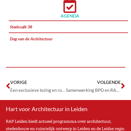
AGENDA
Stadscafé 38
Dag van de Architectuur
VORIGE
VOLGENDE
Een exclusieve lezing en rondleiding: word lid van De 100 van RAP
Samenwerking BPD en RAP Leiden verlengd
Hart voor Architectuur in Leiden
RAP Leiden biedt actueel programma over architectuur,
stedenbouw en ruimtelijk ontwerp in Leiden en de Leidse regio.