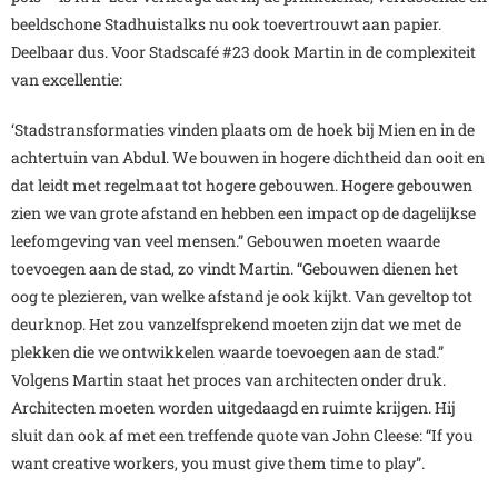
beeldschone Stadhuistalks nu ook toevertrouwt aan papier.
Deelbaar dus. Voor Stadscafé #23 dook Martin in de complexiteit
van excellentie:
‘Stadstransformaties vinden plaats om de hoek bij Mien en in de
achtertuin van Abdul. We bouwen in hogere dichtheid dan ooit en
dat leidt met regelmaat tot hogere gebouwen. Hogere gebouwen
zien we van grote afstand en hebben een impact op de dagelijkse
leefomgeving van veel mensen.” Gebouwen moeten waarde
toevoegen aan de stad, zo vindt Martin. “Gebouwen dienen het
oog te plezieren, van welke afstand je ook kijkt. Van geveltop tot
deurknop. Het zou vanzelfsprekend moeten zijn dat we met de
plekken die we ontwikkelen waarde toevoegen aan de stad.”
Volgens Martin staat het proces van architecten onder druk.
Architecten moeten worden uitgedaagd en ruimte krijgen. Hij
sluit dan ook af met een treffende quote van John Cleese: “If you
want creative workers, you must give them time to play”.