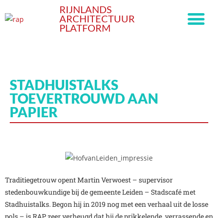
RIJNLANDS
ARCHITECTUUR
PLATFORM
STADHUISTALKS
TOEVERTROUWD AAN
PAPIER
Traditiegetrouw opent Martin Verwoest – supervisor
stedenbouwkundige bij de gemeente Leiden – Stadscafé met
Stadhuistalks. Begon hij in 2019 nog met een verhaal uit de losse
pols – is RAP zeer verheugd dat hij de prikkelende, verrassende en