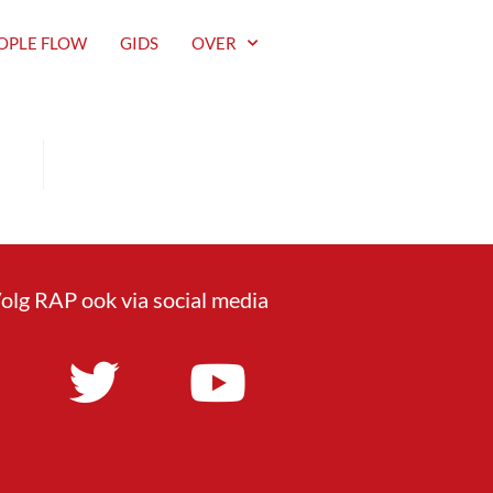
OPLE FLOW
GIDS
OVER
olg RAP ook via social media