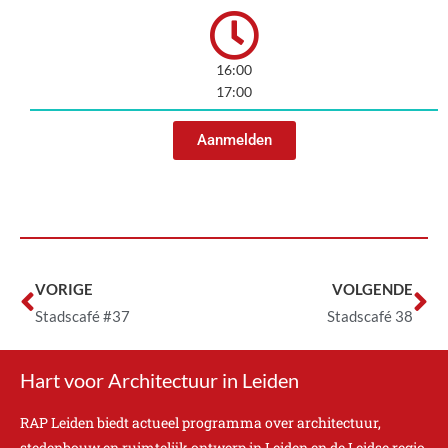
16:00
17:00
Aanmelden
VORIGE
VOLGENDE
Stadscafé #37
Stadscafé 38
Hart voor Architectuur in Leiden
RAP Leiden biedt actueel programma over architectuur,
stedenbouw en ruimtelijk ontwerp in Leiden en de Leidse regio.