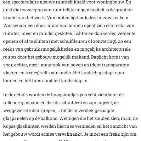
een spectaculaire nieuwe ruimtelijkheid voor woningbouw. En
juist die toevoeging van ruimtelijke ingenieusiteit is de grootste
kracht van het werk. Van buiten lijkt ook deze nieuwe villa in
Wassenaar een doos, maar van binnen opent zich een reeks van
ruimtes, meer en minder gesloten, lichter en donkerder, verder te
openen of af te sluiten (met schuifdeuren of zonwering). Zo een
reeks van gebruiksmogelijkheden en mogelijke architecturale
routes door het gebouw mogelijk makend. Daglicht komt van
voor, achter, opzij, maar ook van boven en (door transparante
vloeren en tredes) zelfs van onder. Het landschap stapt naar
binnen en het huis stapt het landschap in.
In de details worden de hoogstandjes pas echt zichtbaar: de
rollende glaspanelen die als schuifdeuren zijn ingezet, de
weggewerkte deurgrepen, … tot de in verstek gezaagde
glaspanelen op de balkons. Weinigen die het zouden zien, maar de
kopse glaskanten werden hiermee vermeden en het aanzicht van
het gebouw wordt ermee vervolmaakt. Je moet een freak zijn om