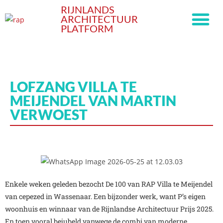
RIJNLANDS
ARCHITECTUUR
PLATFORM
LOFZANG VILLA TE
MEIJENDEL VAN MARTIN
VERWOEST
Enkele weken geleden bezocht De 100 van RAP Villa te Meijendel
van cepezed in Wassenaar. Een bijzonder werk, want P’s eigen
woonhuis en winnaar van de Rijnlandse Architectuur Prijs 2025.
En toen vooral bejubeld vanwege de combi van moderne