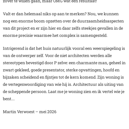
zover te willen gaan, maar OMG wat een resultaat!
Valt er dan helemaal niks op aan te merken? Nou, we kunnen
nog een enorme boom opzetten over de duurzaamheidsaspecten
van dit project en er zijn hier en daar zelfs steekjes gevallen in de
enorme precisie waarmee het complex is samengesteld.
Intrigerend is dat het huis natuurlijk vooral een weerspiegeling is
van de ontwerper zelf. Voor de niet architecten werden alle
stereotypen bevestigd door P zelve: een charmante man, geheel in
zwart gekleed, goede presentator, sterke opvattingen, hoofd en
bijzaken scheidend en fijntjes tot de kern komend. Zijn woning is
de vertegenwoordiging van wie hij is. Architectuur als uiting van
de scheppende persoon. Laat me je woning zien en ik vertel wie je
bent….
Martin Verwoest – mei 2026