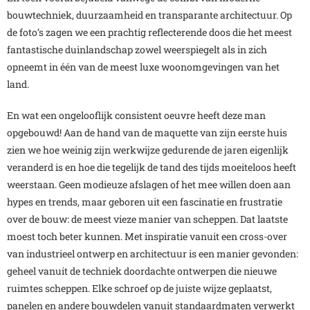
bouwtechniek, duurzaamheid en transparante architectuur. Op
de foto’s zagen we een prachtig reflecterende doos die het meest
fantastische duinlandschap zowel weerspiegelt als in zich
opneemt in één van de meest luxe woonomgevingen van het
land.
En wat een ongelooflijk consistent oeuvre heeft deze man
opgebouwd! Aan de hand van de maquette van zijn eerste huis
zien we hoe weinig zijn werkwijze gedurende de jaren eigenlijk
veranderd is en hoe die tegelijk de tand des tijds moeiteloos heeft
weerstaan. Geen modieuze afslagen of het mee willen doen aan
hypes en trends, maar geboren uit een fascinatie en frustratie
over de bouw: de meest vieze manier van scheppen. Dat laatste
moest toch beter kunnen. Met inspiratie vanuit een cross-over
van industrieel ontwerp en architectuur is een manier gevonden:
geheel vanuit de techniek doordachte ontwerpen die nieuwe
ruimtes scheppen. Elke schroef op de juiste wijze geplaatst,
panelen en andere bouwdelen vanuit standaardmaten verwerkt