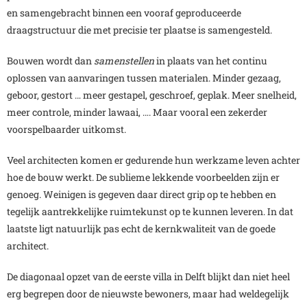
en samengebracht binnen een vooraf geproduceerde
draagstructuur die met precisie ter plaatse is samengesteld.
Bouwen wordt dan
samenstellen
in plaats van het continu
oplossen van aanvaringen tussen materialen. Minder gezaag,
geboor, gestort … meer gestapel, geschroef, geplak. Meer snelheid,
meer controle, minder lawaai, …. Maar vooral een zekerder
voorspelbaarder uitkomst.
Veel architecten komen er gedurende hun werkzame leven achter
hoe de bouw werkt. De sublieme lekkende voorbeelden zijn er
genoeg. Weinigen is gegeven daar direct grip op te hebben en
tegelijk aantrekkelijke ruimtekunst op te kunnen leveren. In dat
laatste ligt natuurlijk pas echt de kernkwaliteit van de goede
architect.
De diagonaal opzet van de eerste villa in Delft blijkt dan niet heel
erg begrepen door de nieuwste bewoners, maar had weldegelijk