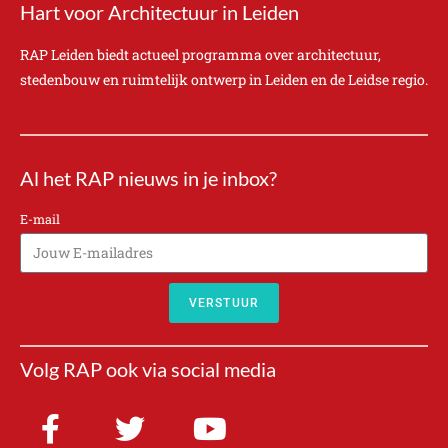
Hart voor Architectuur in Leiden
RAP Leiden biedt actueel programma over architectuur,
stedenbouw en ruimtelijk ontwerp in Leiden en de Leidse regio.
Al het RAP nieuws in je inbox?
E-mail
VERSTUUR
A
l
Volg RAP ook via social media
t
e
r