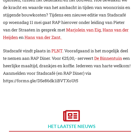
de kracht en waarde van het ambacht in tijden van wooncrisis en
stijgende bouwkosten? Tijdens een nieuwe editie van Stadscafé
op woensdag 11 mei gaat RAP hierover onder leiding van Pieter
van der Straaten in gesprek met
Marjolein van Eig
,
Hans van der
Heijden
en
Hans van der Zant.
Stadscafé vindt plaats in
PLNT
. Voorafgaand is het mogelijk deel
te nemen aan RAP Diner. Voor €25,00,- serveert
De Binnentuin
een
heerlijke maaltijd, drankjes en koffie. Iedereen van harte welkom!
Aanmelden voor Stadscafé (en RAP Diner) via
https://forms.gle/DSe86dk1iBVTXoUt5
HET LAATSTE NIEUWS