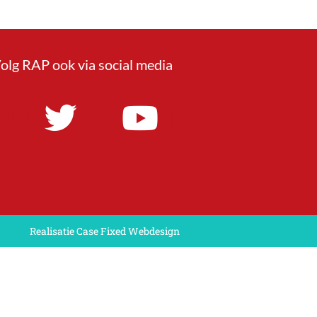
olg RAP ook via social media
Realisatie Case Fixed Webdesign