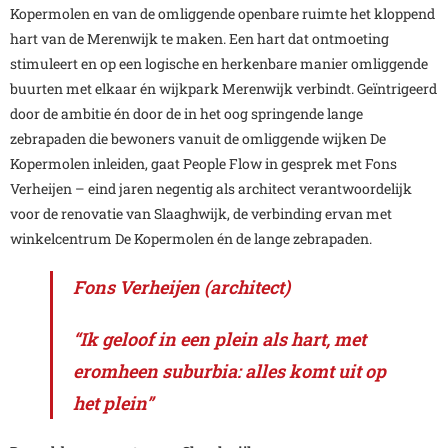
Kopermolen en van de omliggende openbare ruimte het kloppend
hart van de Merenwijk te maken. Een hart dat ontmoeting
stimuleert en op een logische en herkenbare manier omliggende
buurten met elkaar én wijkpark Merenwijk verbindt. Geïntrigeerd
door de ambitie én door de in het oog springende lange
zebrapaden die bewoners vanuit de omliggende wijken De
Kopermolen inleiden, gaat People Flow in gesprek met Fons
Verheijen – eind jaren negentig als architect verantwoordelijk
voor de renovatie van Slaaghwijk, de verbinding ervan met
winkelcentrum De Kopermolen én de lange zebrapaden.
Fons Verheijen (architect)
“Ik geloof in een plein als hart, met
eromheen suburbia: alles komt uit op
het plein”