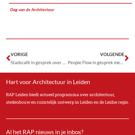
Dag van de Architectuur
VORIGE
VOLGENDE
Stadscafé in gesprek over prefab, industrialisatie en een monument van sociale woningbouw
People Flow in gesprek met Martin Verwoest
Hart voor Architectuur in Leiden
RAP Leiden biedt actueel programma over architectuur,
stedenbouw en ruimtelijk ontwerp in Leiden en de Leidse regio.
Al het RAP nieuws in je inbox?