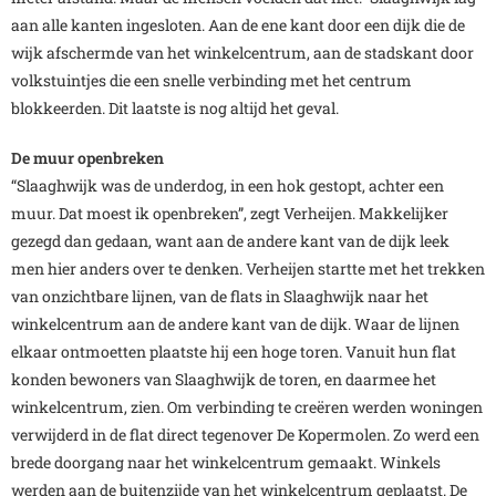
aan alle kanten ingesloten. Aan de ene kant door een dijk die de
wijk afschermde van het winkelcentrum, aan de stadskant door
volkstuintjes die een snelle verbinding met het centrum
blokkeerden. Dit laatste is nog altijd het geval.
De muur openbreken
“Slaaghwijk was de underdog, in een hok gestopt, achter een
muur. Dat moest ik openbreken”, zegt Verheijen. Makkelijker
gezegd dan gedaan, want aan de andere kant van de dijk leek
men hier anders over te denken. Verheijen startte met het trekken
van onzichtbare lijnen, van de flats in Slaaghwijk naar het
winkelcentrum aan de andere kant van de dijk. Waar de lijnen
elkaar ontmoetten plaatste hij een hoge toren. Vanuit hun flat
konden bewoners van Slaaghwijk de toren, en daarmee het
winkelcentrum, zien. Om verbinding te creëren werden woningen
verwijderd in de flat direct tegenover De Kopermolen. Zo werd een
brede doorgang naar het winkelcentrum gemaakt. Winkels
werden aan de buitenzijde van het winkelcentrum geplaatst. De