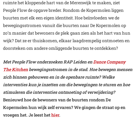
ruimte het kloppende hart van de Merenwijk te maken, ziet
People Flow de opgave breder. Rondom de Kopermolen liggen
buurten met elk een eigen identiteit. Hoe beïnvloeden we de
bewegingsstromen vanuit die buurten naar De Kopermolen op
zo’n manier dat bewoners de plek gaan zien als het hart van hun
wijk? Dat ze er thuiskomen, elkaar laagdrempelig ontmoeten en
doorsteken om andere omliggende buurten te ontdekken?
Met People Flow onderzoeken RAP Leiden en
Dance Company
The Kitchen
bewegingsstromen in de stad. Hoe bewegen mensen
zich binnen gebouwen en in de openbare ruimte? Welke
interventies kun je inzetten om die bewegingen te sturen en hoe
stimuleren die interventies ontmoeting of verwijdering?
Benieuwd hoe de bewoners van de buurten rondom De
Kopermolen hun wijk zelf ervaren? We gingen de straat op en
vroegen het. Je leest het
hier
.