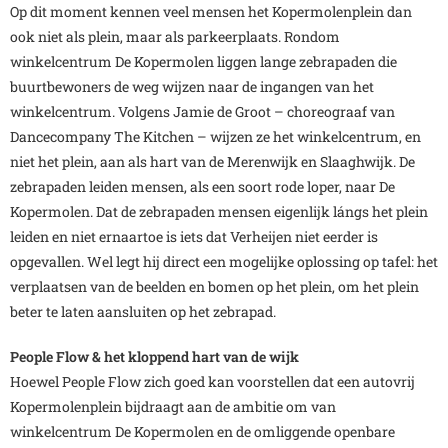
Op dit moment kennen veel mensen het Kopermolenplein dan
ook niet als plein, maar als parkeerplaats. Rondom
winkelcentrum De Kopermolen liggen lange zebrapaden die
buurtbewoners de weg wijzen naar de ingangen van het
winkelcentrum. Volgens Jamie de Groot – choreograaf van
Dancecompany The Kitchen – wijzen ze het winkelcentrum, en
niet het plein, aan als hart van de Merenwijk en Slaaghwijk. De
zebrapaden leiden mensen, als een soort rode loper, naar De
Kopermolen. Dat de zebrapaden mensen eigenlijk lángs het plein
leiden en niet ernaartoe is iets dat Verheijen niet eerder is
opgevallen. Wel legt hij direct een mogelijke oplossing op tafel: het
verplaatsen van de beelden en bomen op het plein, om het plein
beter te laten aansluiten op het zebrapad.
People Flow & het kloppend hart van de wijk
Hoewel People Flow zich goed kan voorstellen dat een autovrij
Kopermolenplein bijdraagt aan de ambitie om van
winkelcentrum De Kopermolen en de omliggende openbare