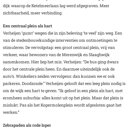
dijk waarop de Ketelmeerlaan lag werd afgegraven. Meer
zichtbaarheid, meer verbinding.
Een centraal plein als hart
Verheijen ‘gumt’ wegen die in zijn beleving ‘te veel’ zijn weg. Een
van de stedenbouwkundige interventies om ontmoetingen te
stimuleren. De vervolgstap: een groot centraal plein, vrij van
verkeer, waar bewoners van de Merenwijk en Slaaghwijk
samenkomen. Hier liep het mis. Verheijen: “De bus ging dwars
door het centrale plein heen. En daarmee uiteindelijk ook de
auto’s. Winkeliers zeiden vervolgens: dan kunnen we er ook
parkeren. Doodzonde.” Verheijen gelooft dat een leeg plein nodig is
om de wijk een hart te geven. “Ik geloof in een plein als hart, met
eromheen suburbia: alles komt uit op het plein. Maar dat plein is
mislukt. Pas als het Kopermolenplein wordt afgesloten gaat het
werken.”
Zebrapaden als rode loper